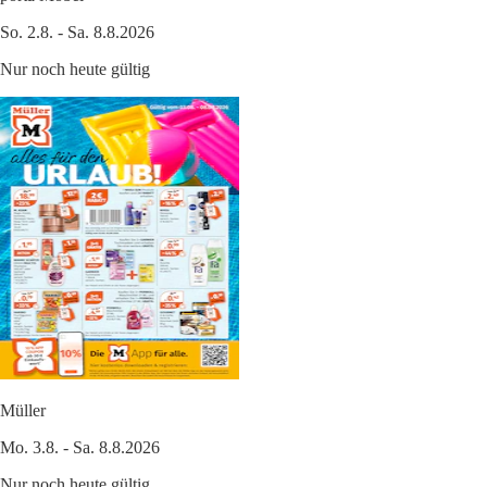
So. 2.8. - Sa. 8.8.2026
Nur noch heute gültig
Müller
Mo. 3.8. - Sa. 8.8.2026
Nur noch heute gültig