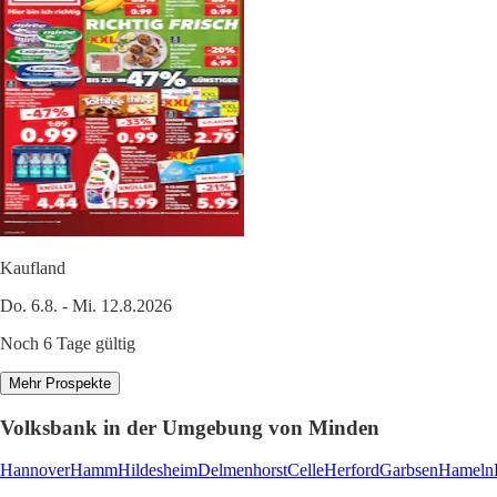
Kaufland
Do. 6.8. - Mi. 12.8.2026
Noch 6 Tage gültig
Mehr Prospekte
Volksbank in der Umgebung von Minden
Hannover
Hamm
Hildesheim
Delmenhorst
Celle
Herford
Garbsen
Hameln