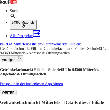
Suchen
94360 Mitterfels
Alle Prospekte
kaufDA Mitterfels
Filialen
Getränkemärkte Filialen
Getränkefachmarkt Filialen
Getränkefachmarkt Filiale - Steinrießl 1,
94360 Mitterfels - Adresse & Öffnungszeiten
Anzeigen
Getränkefachmarkt Filiale – Steinrießl 1 in 94360 Mitterfels -
Angebote & Öffnungszeiten
Prospekte in der kostenlosen App öffnen
WEITER
Getränkefachmarkt Mitterfels - Details dieser Filiale