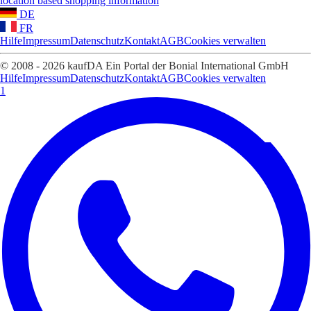
location based shopping information
DE
FR
Hilfe
Impressum
Datenschutz
Kontakt
AGB
Cookies verwalten
© 2008 - 2026 kaufDA Ein Portal der Bonial International GmbH
Hilfe
Impressum
Datenschutz
Kontakt
AGB
Cookies verwalten
1