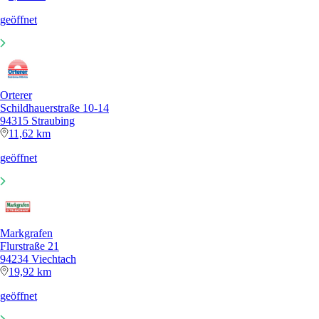
geöffnet
Orterer
Schildhauerstraße 10-14
94315 Straubing
11,62 km
geöffnet
Markgrafen
Flurstraße 21
94234 Viechtach
19,92 km
geöffnet