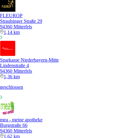
FLEUROP
Straubinger Straße 29
94360 Mitterfels
1,14 km
Sparkasse Niederbayern-Mitte
Lindenstraße 4
94360 Mitterfels
1,36 km
geschlossen
mea - meine apotheke
Burgstraße 66
94360 Mitterfels
1,62 km