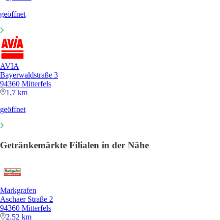
geöffnet
AVIA
Bayerwaldstraße 3
94360 Mitterfels
1,7 km
geöffnet
Getränkemärkte Filialen in der Nähe
Markgrafen
Aschaer Straße 2
94360 Mitterfels
2,52 km