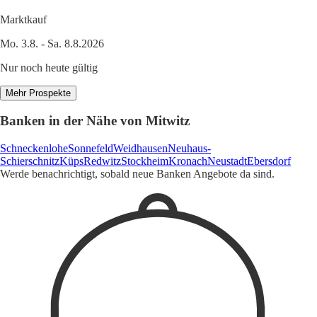
Marktkauf
Mo. 3.8. - Sa. 8.8.2026
Nur noch heute gültig
Mehr Prospekte
Banken in der Nähe von Mitwitz
Schneckenlohe
Sonnefeld
Weidhausen
Neuhaus-
Schierschnitz
Küps
Redwitz
Stockheim
Kronach
Neustadt
Ebersdorf
Werde benachrichtigt, sobald neue Banken Angebote da sind.