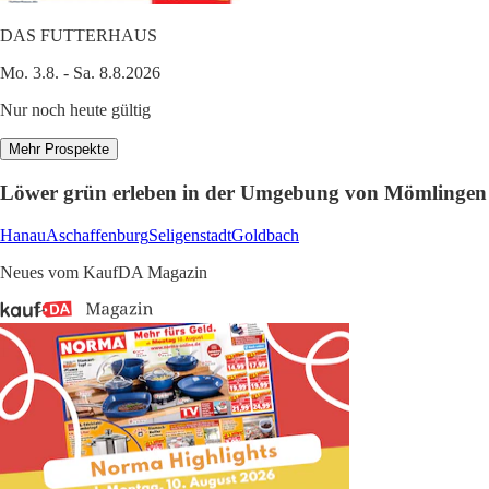
DAS FUTTERHAUS
Mo. 3.8. - Sa. 8.8.2026
Nur noch heute gültig
Mehr Prospekte
Löwer grün erleben in der Umgebung von Mömlingen
Hanau
Aschaffenburg
Seligenstadt
Goldbach
Neues vom KaufDA Magazin