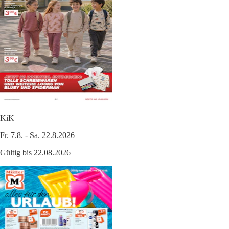
KiK
Fr. 7.8. - Sa. 22.8.2026
Gültig bis 22.08.2026