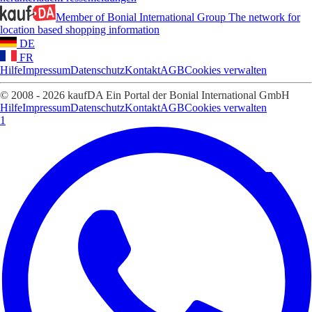
Member of Bonial International Group
The network for
location based shopping information
DE
FR
Hilfe
Impressum
Datenschutz
Kontakt
AGB
Cookies verwalten
© 2008 - 2026 kaufDA Ein Portal der Bonial International GmbH
Hilfe
Impressum
Datenschutz
Kontakt
AGB
Cookies verwalten
1