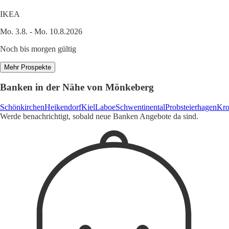
IKEA
Mo. 3.8. - Mo. 10.8.2026
Noch bis morgen gültig
Mehr Prospekte
Banken in der Nähe von Mönkeberg
Schönkirchen
Heikendorf
Kiel
Laboe
Schwentinental
Probsteierhagen
Kro
Werde benachrichtigt, sobald neue Banken Angebote da sind.