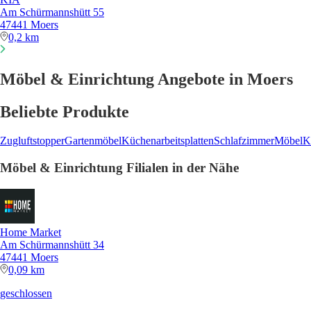
Am Schürmannshütt 55
47441 Moers
0,2 km
Möbel & Einrichtung Angebote in Moers
Beliebte Produkte
Zugluftstopper
Gartenmöbel
Küchenarbeitsplatten
Schlafzimmer
Möbel
K
Möbel & Einrichtung Filialen in der Nähe
Home Market
Am Schürmannshütt 34
47441 Moers
0,09 km
geschlossen