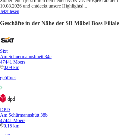
Stöbert euch jetzt durch den neuen NORMA Prospekt ab dem
10.08.2026 und entdeckt unsere Highlights!
...
Jetzt lesen
Geschäfte in der Nähe der SB Möbel Boss Filiale
Sixt
Am Schuermannshuett 34c
47441 Moers
0,09 km
geöffnet
DPD
Am Schürmannshütt 38b
47441 Moers
0,15 km