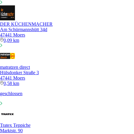
DER KÜCHENMACHER
Am Schürmannshütt 34d
47441 Moers
0,09 km
matratzen direct
Hülsdonker Straße 3
47441 Moers
0,58 km
geschlossen
Tratex Teppiche
Marktstr. 90