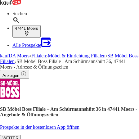
Suchen
47441 Moers
Alle Prospekte
kaufDA Moers
Filialen
Möbel & Einrichtung Filialen
SB Möbel Boss
Filialen
SB Möbel Boss Filiale - Am Schürmannshütt 36, 47441
Moers - Adresse & Öffnungszeiten
Anzeigen
SB Möbel Boss Filiale – Am Schürmannshütt 36 in 47441 Moers -
Angebote & Öffnungszeiten
Prospekte in der kostenlosen App öffnen
WEITER