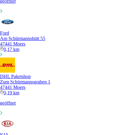
geöffnet
Ford
Am Schürmannshütt 55
47441 Moers
0,17 km
DHL Paketshop
Zum Schürmannsgraben 1
47441 Moers
0,19 km
geöffnet
KIA