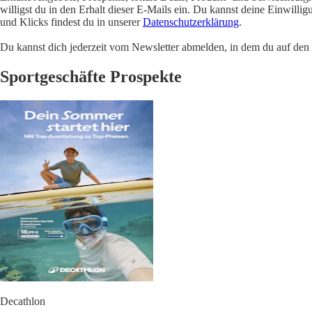
willigst du in den Erhalt dieser E-Mails ein. Du kannst deine Einwill
und Klicks findest du in unserer
Datenschutzerklärung
.
Du kannst dich jederzeit vom Newsletter abmelden, in dem du auf den i
Sportgeschäfte Prospekte
Decathlon