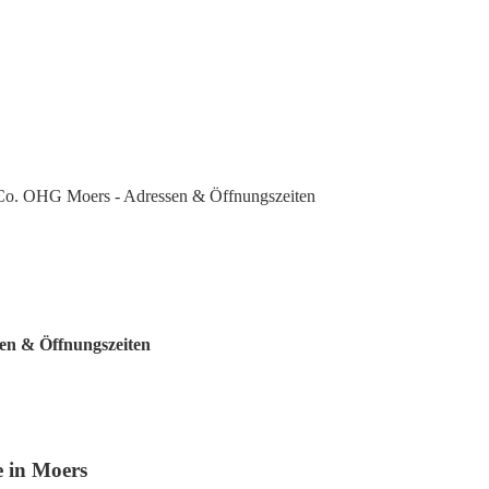
 Co. OHG Moers - Adressen & Öffnungszeiten
sen & Öffnungszeiten
 in Moers