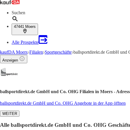
Suchen
47441 Moers
Alle Prospekte
kaufDA Moers
Filialen
Sportgeschäfte
ballsportdirekt.de GmbH und
Anzeigen
ballsportdirekt.de GmbH und Co. OHG Filialen in Moers - Adres
ballsportdirekt.de GmbH und Co. OHG Angebote in der App öffnen
WEITER
Alle ballsportdirekt.de GmbH und Co. OHG Geschäfte