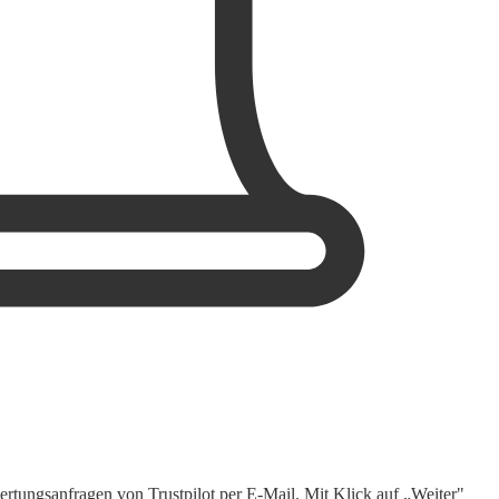
rtungsanfragen von Trustpilot per E-Mail. Mit Klick auf „Weiter"