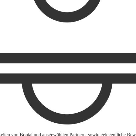
keiten von Bonial und ausgewählten Partnern, sowie gelegentliche Bewe