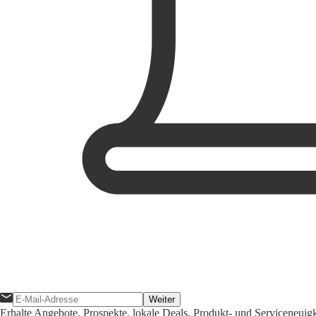
Weiter
Erhalte Angebote, Prospekte, lokale Deals, Produkt- und Serviceneuig