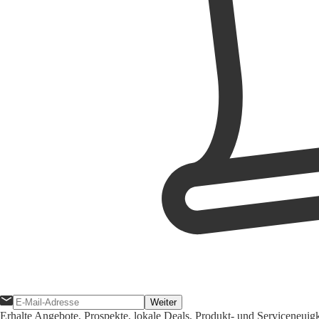
Weiter
Erhalte Angebote, Prospekte, lokale Deals, Produkt- und Serviceneuig