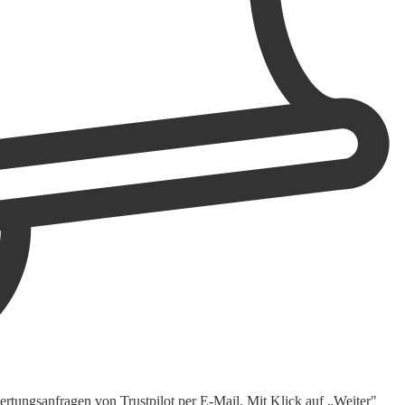
rtungsanfragen von Trustpilot per E-Mail. Mit Klick auf „Weiter"