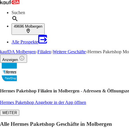
Suchen
49696 Molbergen
Alle Prospekte
kaufDA Molbergen
Filialen
Weitere Geschäfte
Hermes Paketshop Mol
Anzeigen
Hermes Paketshop Filialen in Molbergen - Adressen & Öffnungsze
Hermes Paketshop Angebote in der App öffnen
WEITER
Alle Hermes Paketshop Geschäfte in Molbergen