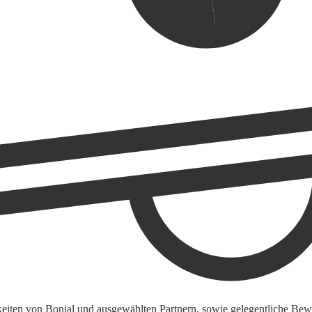
keiten von Bonial und ausgewählten Partnern, sowie gelegentliche Bewe