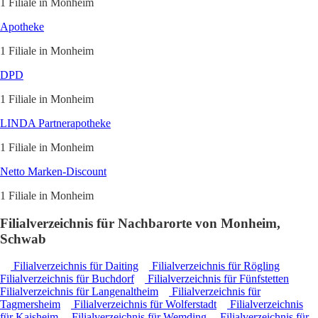
1 Filiale in Monheim
Apotheke
1 Filiale in Monheim
DPD
1 Filiale in Monheim
LINDA Partnerapotheke
1 Filiale in Monheim
Netto Marken-Discount
1 Filiale in Monheim
Filialverzeichnis für Nachbarorte von Monheim,
Schwab
Filialverzeichnis für Daiting
Filialverzeichnis für Rögling
Filialverzeichnis für Buchdorf
Filialverzeichnis für Fünfstetten
Filialverzeichnis für Langenaltheim
Filialverzeichnis für
Tagmersheim
Filialverzeichnis für Wolferstadt
Filialverzeichnis
für Kaisheim
Filialverzeichnis für Wemding
Filialverzeichnis für