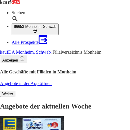
Suchen
86653 Monheim, Schwab
Alle Prospekte
kaufDA Monheim, Schwab
Filialverzeichnis Monheim
Anzeigen
Alle Geschäfte mit Filialen in Monheim
Angebote in der App öffnen
Weiter
Angebote der aktuellen Woche