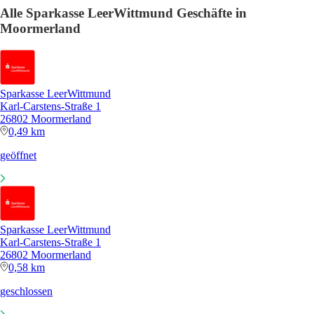
Alle Sparkasse LeerWittmund Geschäfte in
Moormerland
Sparkasse LeerWittmund
Karl-Carstens-Straße 1
26802 Moormerland
0,49 km
geöffnet
Sparkasse LeerWittmund
Karl-Carstens-Straße 1
26802 Moormerland
0,58 km
geschlossen