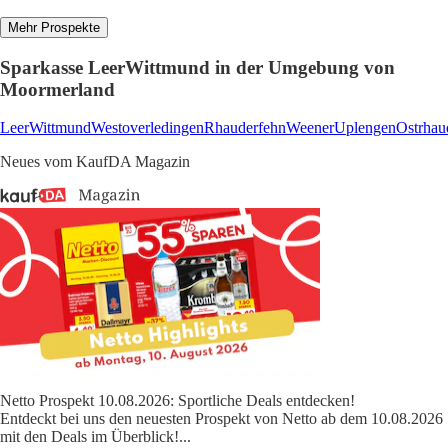
Mehr Prospekte
Sparkasse LeerWittmund in der Umgebung von
Moormerland
Leer
Wittmund
Westoverledingen
Rhauderfehn
Weener
Uplengen
Ostrhau
Neues vom KaufDA Magazin
Netto Prospekt 10.08.2026: Sportliche Deals entdecken!
Entdeckt bei uns den neuesten Prospekt von Netto ab dem 10.08.2026
mit den Deals im Überblick!
...