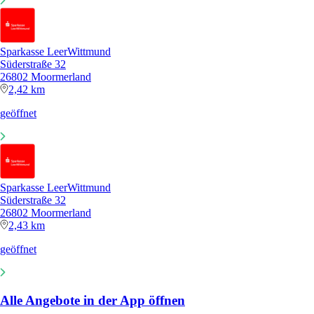
Sparkasse LeerWittmund
Süderstraße 32
26802 Moormerland
2,42 km
geöffnet
Sparkasse LeerWittmund
Süderstraße 32
26802 Moormerland
2,43 km
geöffnet
Alle Angebote in der App öffnen