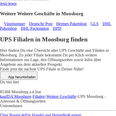
Jetzt lesen
Weitere Weitere Geschäfte in Moosburg
Vinzenzmurr
Deutsche Post
Hermes Paketshop
GLS
DHL
Paketshop
DHL Packstation
DPD
UPS Filialen in Moosburg finden
Hier findest Du eine Übersicht aller UPS Geschäfte und Filialen in
Moosburg. Zu jeder Filiale bekommst Du per Klick weitere
Informationen zur Lage, den Öffnungszeiten sowie Infos über
Angebote aus dem aktuellen Prospekt.
Finde jetzt die nächste UPS Filiale in Deiner Nähe!
App herunterladen
Du bist hier
85368 Moosburg a.d.Isar
kaufDA Moosburg
Filialen
Weitere Geschäfte
UPS Moosburg -
Adressen & Öffnungszeiten
Unternehmen
Über Bonial.de
Für Handel und Hersteller
Karriere