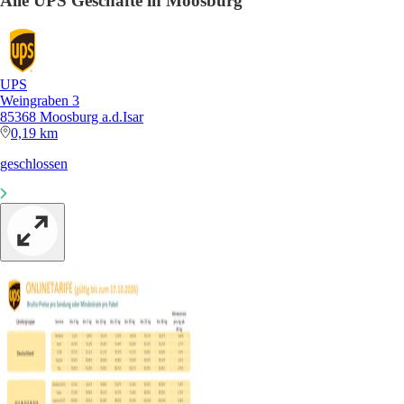
Alle UPS Geschäfte in Moosburg
UPS
Weingraben 3
85368 Moosburg a.d.Isar
0,19 km
geschlossen