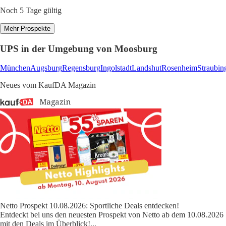
Noch 5 Tage gültig
Mehr Prospekte
UPS in der Umgebung von Moosburg
München
Augsburg
Regensburg
Ingolstadt
Landshut
Rosenheim
Straubin
Neues vom KaufDA Magazin
Netto Prospekt 10.08.2026: Sportliche Deals entdecken!
Entdeckt bei uns den neuesten Prospekt von Netto ab dem 10.08.2026
mit den Deals im Überblick!
...