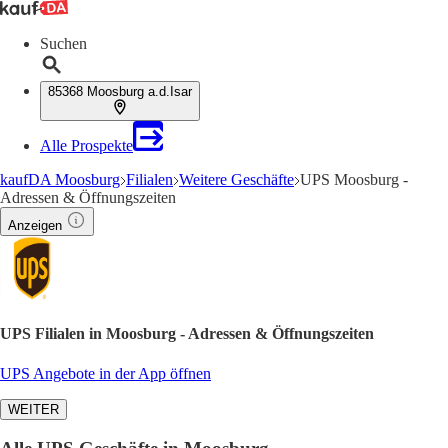
Suchen
85368 Moosburg a.d.Isar
Alle Prospekte
kaufDA Moosburg
Filialen
Weitere Geschäfte
UPS Moosburg -
Adressen & Öffnungszeiten
Anzeigen
UPS Filialen in Moosburg - Adressen & Öffnungszeiten
UPS Angebote in der App öffnen
WEITER