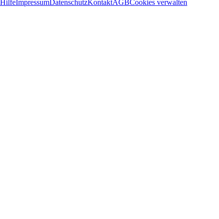
Hilfe
Impressum
Datenschutz
Kontakt
AGB
Cookies verwalten