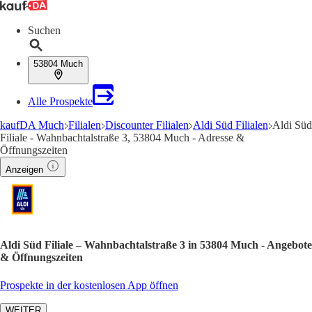
Suchen
53804 Much
Alle Prospekte
kaufDA Much
Filialen
Discounter Filialen
Aldi Süd Filialen
Aldi Süd
Filiale - Wahnbachtalstraße 3, 53804 Much - Adresse &
Öffnungszeiten
Anzeigen
Aldi Süd Filiale – Wahnbachtalstraße 3 in 53804 Much - Angebote
& Öffnungszeiten
Prospekte in der kostenlosen App öffnen
WEITER