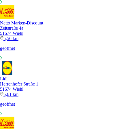
Netto Marken-Discount
Zeitstraße 4a
51674 Wiehl
5,56 km
geöffnet
Lidl
Herrenhofer Straße 1
51674 Wiehl
5,61 km
geöffnet