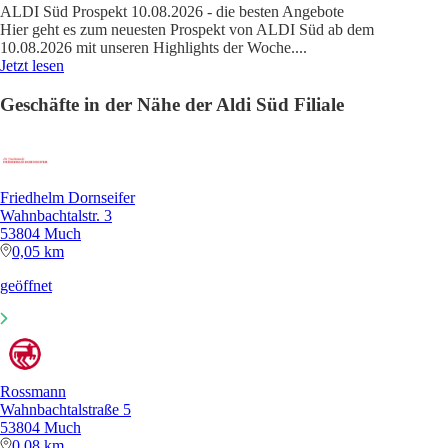
ALDI Süd Prospekt 10.08.2026 - die besten Angebote
Hier geht es zum neuesten Prospekt von ALDI Süd ab dem
10.08.2026 mit unseren Highlights der Woche.
...
Jetzt lesen
Geschäfte in der Nähe der Aldi Süd Filiale
Friedhelm Dornseifer
Wahnbachtalstr. 3
53804 Much
0,05 km
geöffnet
Rossmann
Wahnbachtalstraße 5
53804 Much
0,08 km