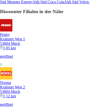
Süd Monster Energy
Aldi Süd Coca Cola
Aldi Süd Volvic
Discounter Filialen in der Nähe
Penny
Krahmer Weg 1
53804 Much
1,05 km
geöffnet
Norma
Krahmer Weg 2
53804 Much
1,12 km
geöffnet