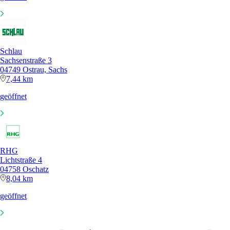
Schlau
Sachsenstraße 3
04749 Ostrau, Sachs
7,44 km
geöffnet
RHG
Lichtstraße 4
04758 Oschatz
8,04 km
geöffnet