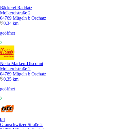
Bäckerei Raddatz
Molkereistraße 2
04769 Mügeln b Oschatz
0,34 km
geöffnet
Netto Marken-Discount
Molkereistraße 2
04769 Mügeln b Oschatz
0,35 km
geöffnet
bft
Grauschwitzer Straße 2