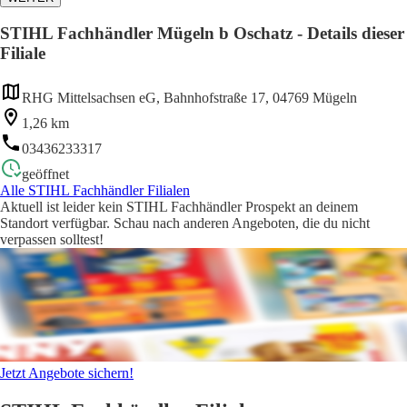
STIHL Fachhändler Mügeln b Oschatz - Details dieser
Filiale
RHG Mittelsachsen eG, Bahnhofstraße 17, 04769 Mügeln
1,26 km
03436233317
geöffnet
Alle STIHL Fachhändler Filialen
Aktuell ist leider kein STIHL Fachhändler Prospekt an deinem
Standort verfügbar. Schau nach anderen Angeboten, die du nicht
verpassen solltest!
Jetzt Angebote sichern!