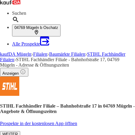
Suchen
04769 Mügeln b Oschatz
Alle Prospekte
kaufDA Mügeln
Filialen
Baumärkte Filialen
STIHL Fachhändler
Filialen
STIHL Fachhändler Filiale - Bahnhofstraße 17, 04769
Mügeln - Adresse & Öffnungszeiten
Anzeigen
STIHL Fachhändler Filiale – Bahnhofstraße 17 in 04769 Mügeln -
Angebote & Öffnungszeiten
Prospekte in der kostenlosen App öffnen
WEITER