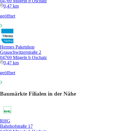
04769 Mügeln b Oschatz
0,47 km
geöffnet
Hermes Paketshop
Grauschwitzerstraße 2
04769 Mügeln b Oschatz
0,47 km
geöffnet
Baumärkte Filialen in der Nähe
RHG
Bahnhofstraße 17