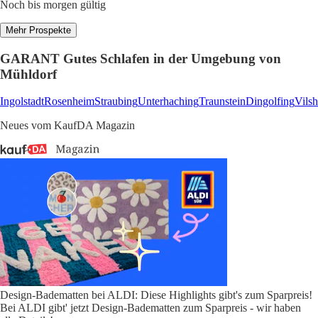
Noch bis morgen gültig
Mehr Prospekte
GARANT Gutes Schlafen in der Umgebung von
Mühldorf
Ingolstadt
Rosenheim
Straubing
Unterhaching
Traunstein
Dingolfing
Vils
Neues vom KaufDA Magazin
Design-Badematten bei ALDI: Diese Highlights gibt's zum Sparpreis!
Bei ALDI gibt' jetzt Design-Badematten zum Sparpreis - wir haben