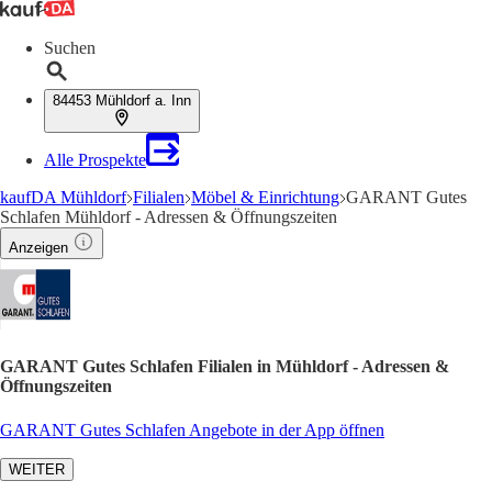
Suchen
84453 Mühldorf a. Inn
Alle Prospekte
kaufDA Mühldorf
Filialen
Möbel & Einrichtung
GARANT Gutes
Schlafen Mühldorf - Adressen & Öffnungszeiten
Anzeigen
GARANT Gutes Schlafen Filialen in Mühldorf - Adressen &
Öffnungszeiten
GARANT Gutes Schlafen Angebote in der App öffnen
WEITER