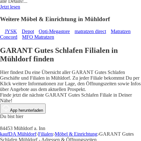
alle Details!
...
Jetzt lesen
Weitere Möbel & Einrichtung in Mühldorf
JYSK
Depot
Opti-Megastore
matratzen direct
Matratzen
Concord
MFO Matratzen
GARANT Gutes Schlafen Filialen in
Mühldorf finden
Hier findest Du eine Übersicht aller GARANT Gutes Schlafen
Geschäfte und Filialen in Mühldorf. Zu jeder Filiale bekommst Du per
Klick weitere Informationen zur Lage, den Öffnungszeiten sowie Infos
über Angebote aus dem aktuellen Prospekt.
Finde jetzt die nächste GARANT Gutes Schlafen Filiale in Deiner
Nähe!
App herunterladen
Du bist hier
84453 Mühldorf a. Inn
kaufDA Mühldorf
Filialen
Möbel & Einrichtung
GARANT Gutes
Schlafen Mühldorf - Adressen & Öffnungszeiten