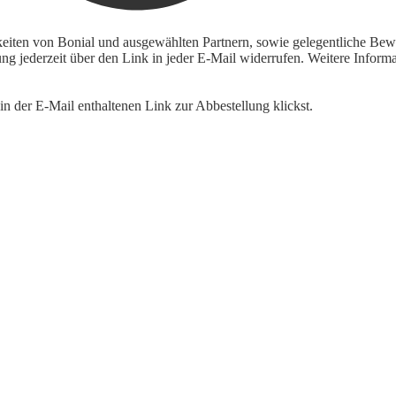
keiten von Bonial und ausgewählten Partnern, sowie gelegentliche Bewe
igung jederzeit über den Link in jeder E-Mail widerrufen. Weitere Inf
n der E-Mail enthaltenen Link zur Abbestellung klickst.