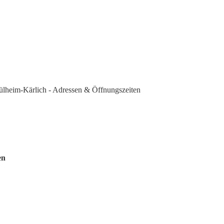
eim-Kärlich - Adressen & Öffnungszeiten
en