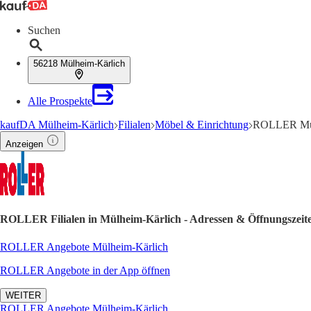
Suchen
56218 Mülheim-Kärlich
Alle Prospekte
kaufDA Mülheim-Kärlich
Filialen
Möbel & Einrichtung
ROLLER Mülh
Anzeigen
ROLLER Filialen in Mülheim-Kärlich - Adressen & Öffnungszeit
ROLLER Angebote Mülheim-Kärlich
ROLLER Angebote in der App öffnen
WEITER
ROLLER Angebote Mülheim-Kärlich