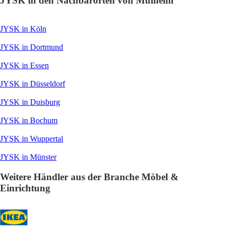
JYSK in den Nachbarorten von Mülheim
JYSK in Köln
JYSK in Dortmund
JYSK in Essen
JYSK in Düsseldorf
JYSK in Duisburg
JYSK in Bochum
JYSK in Wuppertal
JYSK in Münster
Weitere Händler aus der Branche Möbel &
Einrichtung