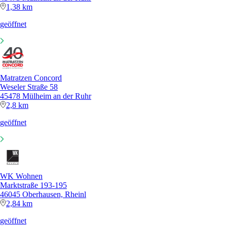
1,38 km
geöffnet
Matratzen Concord
Weseler Straße 58
45478 Mülheim an der Ruhr
2,8 km
geöffnet
WK Wohnen
Marktstraße 193-195
46045 Oberhausen, Rheinl
2,84 km
geöffnet