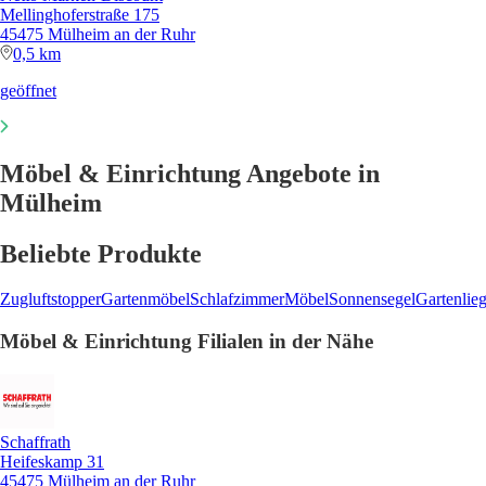
Mellinghoferstraße 175
45475 Mülheim an der Ruhr
0,5 km
geöffnet
Möbel & Einrichtung Angebote in
Mülheim
Beliebte Produkte
Zugluftstopper
Gartenmöbel
Schlafzimmer
Möbel
Sonnensegel
Gartenlie
Möbel & Einrichtung Filialen in der Nähe
Schaffrath
Heifeskamp 31
45475 Mülheim an der Ruhr