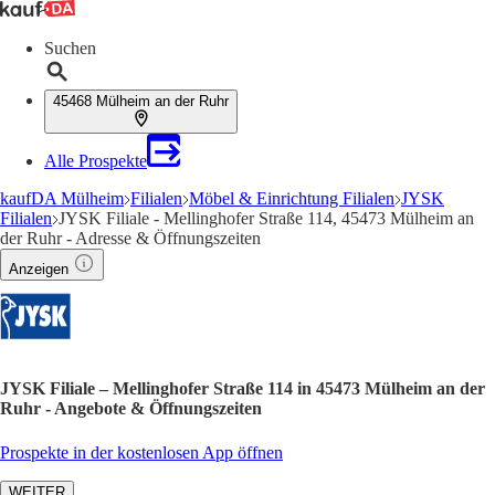
Suchen
45468 Mülheim an der Ruhr
Alle Prospekte
kaufDA Mülheim
Filialen
Möbel & Einrichtung Filialen
JYSK
Filialen
JYSK Filiale - Mellinghofer Straße 114, 45473 Mülheim an
der Ruhr - Adresse & Öffnungszeiten
Anzeigen
JYSK Filiale – Mellinghofer Straße 114 in 45473 Mülheim an der
Ruhr - Angebote & Öffnungszeiten
Prospekte in der kostenlosen App öffnen
WEITER