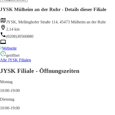
JYSK Mülheim an der Ruhr - Details dieser Filiale
JYSK, Mellinghofer Straße 114, 45473 Mülheim an der Ruhr
2,14 km
(0208)30560880
Webseite
geöffnet
Alle JYSK Filialen
JYSK Filiale - Öffnungszeiten
Montag
10:00-19:00
Dienstag
10:00-19:00