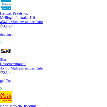
Hermes Paketshop
Mellinghoferstraße 110
45473 Mülheim an der Ruhr
0,1 km
geöffnet
Sixt
Bessemerstraße 2
45473 Mülheim an der Ruhr
0,1 km
geöffnet
Netto Marken-Discount