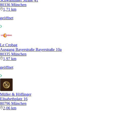
Schwanthaler Straße 41
80336 München
1,71 km
geöffnet
Le Crobag
Ausgang Bayerstraße Bayerstraße 10a
80335 München
1,97 km
geöffnet
Müller & Höflinger
Elisabethplatz 16
80796 München
2,06 km