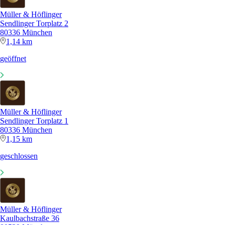
Müller & Höflinger
Sendlinger Torplatz 2
80336 München
1,14 km
geöffnet
Müller & Höflinger
Sendlinger Torplatz 1
80336 München
1,15 km
geschlossen
Müller & Höflinger
Kaulbachstraße 36