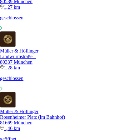
80539 München
1,27 km
geschlossen
Müller & Höflinger
Lindwurmstraße 1
80337 München
1,28 km
geschlossen
Müller & Höflinger
Rosenheimer Platz (Im Bahnhof)
81669 München
1,46 km
geöffnet