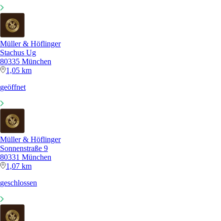
Müller & Höflinger
Stachus Ug
80335 München
1,05 km
geöffnet
Müller & Höflinger
Sonnenstraße 9
80331 München
1,07 km
geschlossen