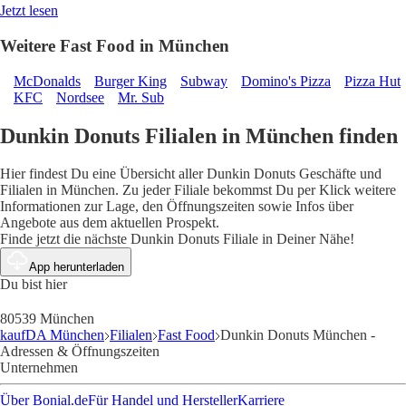
Jetzt lesen
Weitere Fast Food in München
McDonalds
Burger King
Subway
Domino's Pizza
Pizza Hut
KFC
Nordsee
Mr. Sub
Dunkin Donuts Filialen in München finden
Hier findest Du eine Übersicht aller Dunkin Donuts Geschäfte und
Filialen in München. Zu jeder Filiale bekommst Du per Klick weitere
Informationen zur Lage, den Öffnungszeiten sowie Infos über
Angebote aus dem aktuellen Prospekt.
Finde jetzt die nächste Dunkin Donuts Filiale in Deiner Nähe!
App herunterladen
Du bist hier
80539 München
kaufDA München
Filialen
Fast Food
Dunkin Donuts München -
Adressen & Öffnungszeiten
Unternehmen
Über Bonial.de
Für Handel und Hersteller
Karriere