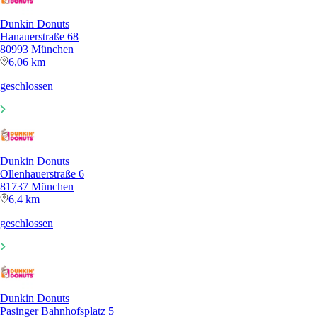
Dunkin Donuts
Hanauerstraße 68
80993 München
6,06 km
geschlossen
Dunkin Donuts
Ollenhauerstraße 6
81737 München
6,4 km
geschlossen
Dunkin Donuts
Pasinger Bahnhofsplatz 5