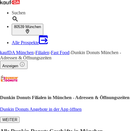
Suchen
80539 München
Alle Prospekte
kaufDA München
Filialen
Fast Food
Dunkin Donuts München -
Adressen & Öffnungszeiten
Anzeigen
Dunkin Donuts Filialen in München - Adressen & Öffnungszeiten
Dunkin Donuts Angebote in der App öffnen
WEITER