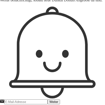
Werde benachrichtigt, sobald neue Dunkin Donuts Angebote da sind.
Weiter