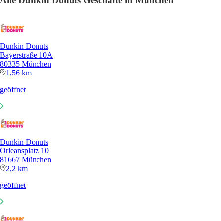
Alle Dunkin Donuts Geschäfte in München
Dunkin Donuts
Bayerstraße 10A
80335 München
1,56 km
geöffnet
Dunkin Donuts
Orleansplatz 10
81667 München
2,2 km
geöffnet