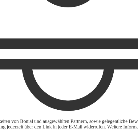
keiten von Bonial und ausgewählten Partnern, sowie gelegentliche Bewe
igung jederzeit über den Link in jeder E-Mail widerrufen. Weitere Inf