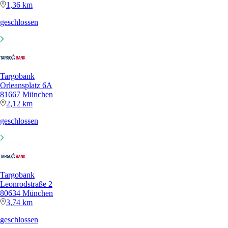
1,36 km
geschlossen
Targobank
Orleansplatz 6A
81667 München
2,12 km
geschlossen
Targobank
Leonrodstraße 2
80634 München
3,74 km
geschlossen