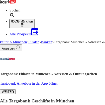
Suchen
80539 München
Alle Prospekte
kaufDA München
Filialen
Banken
Targobank München - Adressen &
Anzeigen
Targobank Filialen in München - Adressen & Öffnungszeiten
Targobank Angebote in der App öffnen
WEITER
Alle Targobank Geschäfte in München