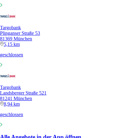
Targobank
Plinganser Straße 53
81369 München
5,15 km
geschlossen
Targobank
Landsberger Straße 521
81241 München
8,94 km
geschlossen
Alle Angebote in der App öffnen