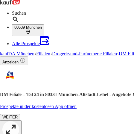
Suchen
80539 München
Alle Prospekte
kaufDA München
Filialen
Drogerie-und-Parfuemerie Filialen
DM Fili
Anzeigen
DM Filiale – Tal 24 in 80331 München-Altstadt-Lehel - Angebote
Prospekte in der kostenlosen App öffnen
WEITER