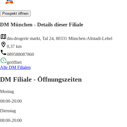
Prospekt öffnen
DM München - Details dieser Filiale
dm-drogerie markt, Tal 24, 80331 München-Altstadt-Lehel
0,37 km
089588087860
geöffnet
Alle DM Filialen
DM Filiale - Öffnungszeiten
Montag
08:00-20:00
Dienstag
08:00-20:00