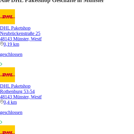
Alle DHL Paketshop Geschäfte in Münster
DHL Paketshop
Neubrückenstraße 25
48143 Münster, Westf
0,19 km
geschlossen
DHL Paketshop
Rothenburg 53-54
48143 Münster, Westf
0,4 km
geschlossen