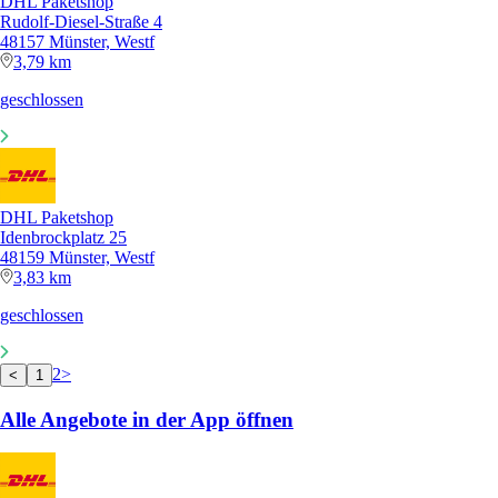
DHL Paketshop
Rudolf-Diesel-Straße 4
48157 Münster, Westf
3,79 km
geschlossen
DHL Paketshop
Idenbrockplatz 25
48159 Münster, Westf
3,83 km
geschlossen
2
>
<
1
Alle Angebote in der App öffnen