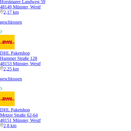
Horstmarer Landweg 59
48149 Münster, Westf
2,17 km
geschlossen
DHL Paketshop
Hammer Straße 128
48153 Münster, Westf
2,25 km
geschlossen
DHL Paketshop
Metzer Straße 62-64
48151 Münster, Westf
2,8 km