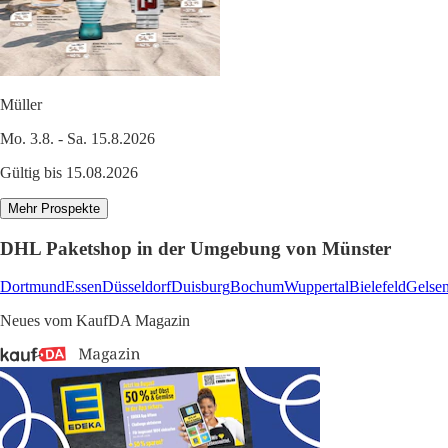
Müller
Mo. 3.8. - Sa. 15.8.2026
Gültig bis 15.08.2026
Mehr Prospekte
DHL Paketshop in der Umgebung von Münster
Dortmund
Essen
Düsseldorf
Duisburg
Bochum
Wuppertal
Bielefeld
Gelsen
Neues vom KaufDA Magazin