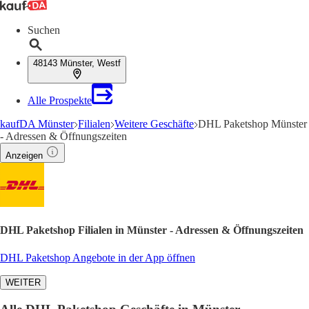
Suchen
48143 Münster, Westf
Alle Prospekte
kaufDA Münster
Filialen
Weitere Geschäfte
DHL Paketshop Münster
- Adressen & Öffnungszeiten
Anzeigen
DHL Paketshop Filialen in Münster - Adressen & Öffnungszeiten
DHL Paketshop Angebote in der App öffnen
WEITER