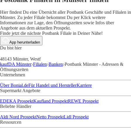
Hier findest Du eine Übersicht aller Postbank Geschäfte und Filialen in
Münster. Zu jeder Filiale bekommst Du per Klick weitere
Informationen zur Lage, den Öffnungszeiten sowie Infos über
Angebote aus dem aktuellen Prospekt.
Finde jetzt die nächste Postbank Filiale in Deiner Nähe!
App herunterladen
Du bist hier
48143 Münster, Westf
kaufDA Münster
Filialen
Banken
Postbank Münster - Adressen &
Öffnungszeiten
Unternehmen
Über Bonial.de
Für Handel und Hersteller
Karriere
Supermarkt Angebote
EDEKA Prospekt
Kaufland Prospekt
REWE Prospekt
Beliebte Händler
Aldi Nord Prospekt
Netto Prospekt
Lidl Prospekt
Ressourcen