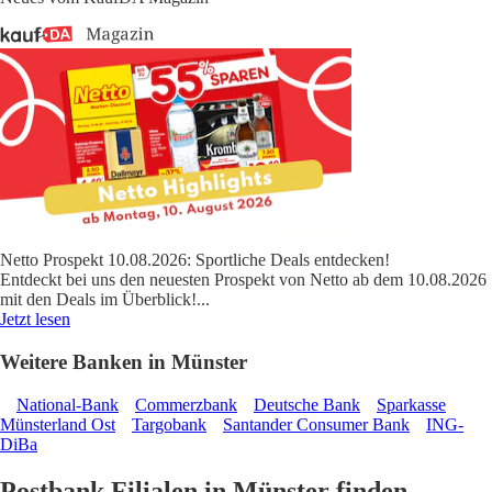
Netto Prospekt 10.08.2026: Sportliche Deals entdecken!
Entdeckt bei uns den neuesten Prospekt von Netto ab dem 10.08.2026
mit den Deals im Überblick!
...
Jetzt lesen
Weitere Banken in Münster
National-Bank
Commerzbank
Deutsche Bank
Sparkasse
Münsterland Ost
Targobank
Santander Consumer Bank
ING-
DiBa
Postbank Filialen in Münster finden