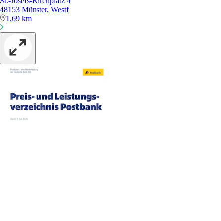
St.-Josefs-Kirchplatz 4
48153 Münster, Westf
1,69 km