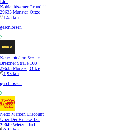
Lidl
Kohlenbissener Grund 11
29633 Munster, Örtze
1,53 km
geschlossen
Netto mit dem Scottie
Breloher Straße 103
29633 Munster, Örtze
1,93 km
geschlossen
Netto Marken-Discount
Über Der Brücke 13a
29649 Wietzendorf
9,44 km