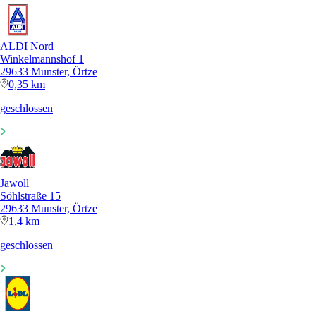
ALDI Nord
Winkelmannshof 1
29633 Munster, Örtze
0,35 km
geschlossen
Jawoll
Söhlstraße 15
29633 Munster, Örtze
1,4 km
geschlossen