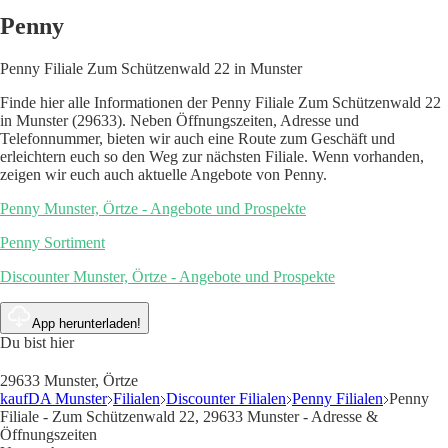
Penny
Penny Filiale Zum Schützenwald 22 in Munster
Finde hier alle Informationen der Penny Filiale Zum Schützenwald 22
in Munster (29633). Neben Öffnungszeiten, Adresse und
Telefonnummer, bieten wir auch eine Route zum Geschäft und
erleichtern euch so den Weg zur nächsten Filiale. Wenn vorhanden,
zeigen wir euch auch aktuelle Angebote von Penny.
Penny Munster, Örtze - Angebote und Prospekte
Penny Sortiment
Discounter Munster, Örtze - Angebote und Prospekte
App herunterladen!
Du bist hier
29633 Munster, Örtze
kaufDA Munster
Filialen
Discounter Filialen
Penny Filialen
Penny
Filiale - Zum Schützenwald 22, 29633 Munster - Adresse &
Öffnungszeiten