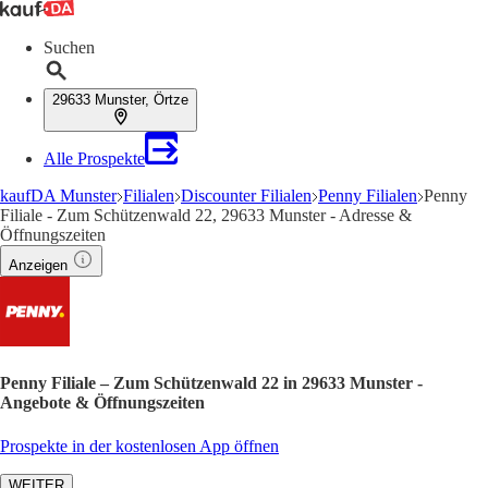
Suchen
29633 Munster, Örtze
Alle Prospekte
kaufDA Munster
Filialen
Discounter Filialen
Penny Filialen
Penny
Filiale - Zum Schützenwald 22, 29633 Munster - Adresse &
Öffnungszeiten
Anzeigen
Penny Filiale – Zum Schützenwald 22 in 29633 Munster -
Angebote & Öffnungszeiten
Prospekte in der kostenlosen App öffnen
WEITER