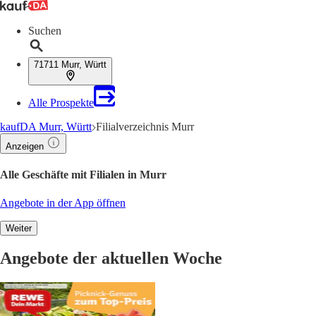
Suchen
71711 Murr, Württ
Alle Prospekte
kaufDA Murr, Württ
Filialverzeichnis Murr
Anzeigen
Alle Geschäfte mit Filialen in Murr
Angebote in der App öffnen
Weiter
Angebote der aktuellen Woche