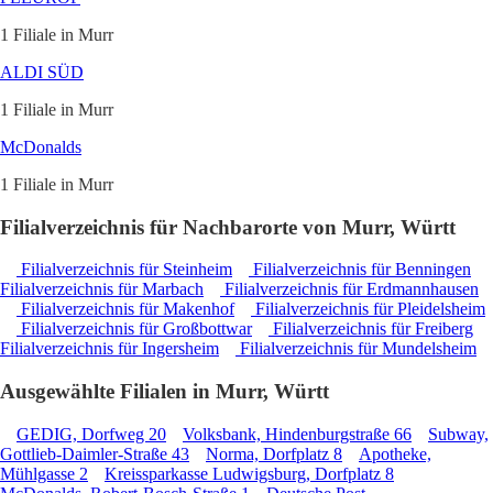
1 Filiale in Murr
ALDI SÜD
1 Filiale in Murr
McDonalds
1 Filiale in Murr
Filialverzeichnis für Nachbarorte von Murr, Württ
Filialverzeichnis für Steinheim
Filialverzeichnis für Benningen
Filialverzeichnis für Marbach
Filialverzeichnis für Erdmannhausen
Filialverzeichnis für Makenhof
Filialverzeichnis für Pleidelsheim
Filialverzeichnis für Großbottwar
Filialverzeichnis für Freiberg
Filialverzeichnis für Ingersheim
Filialverzeichnis für Mundelsheim
Ausgewählte Filialen in Murr, Württ
GEDIG, Dorfweg 20
Volksbank, Hindenburgstraße 66
Subway,
Gottlieb-Daimler-Straße 43
Norma, Dorfplatz 8
Apotheke,
Mühlgasse 2
Kreissparkasse Ludwigsburg, Dorfplatz 8