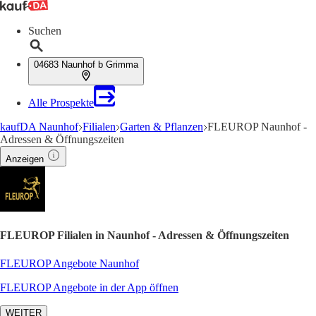
Suchen
04683 Naunhof b Grimma
Alle Prospekte
kaufDA Naunhof
Filialen
Garten & Pflanzen
FLEUROP Naunhof -
Adressen & Öffnungszeiten
Anzeigen
FLEUROP Filialen in Naunhof - Adressen & Öffnungszeiten
FLEUROP Angebote Naunhof
FLEUROP Angebote in der App öffnen
WEITER