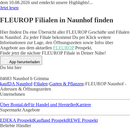
dem 10.08.2026 und entdeckt unsere Highlights!
...
Jetzt lesen
FLEUROP Filialen in Naunhof finden
Hier findest Du eine Übersicht aller FLEUROP Geschäfte und Filialen
in Naunhof. Zu jeder Filiale bekommst Du per Klick weitere
Informationen zur Lage, den Öffnungszeiten sowie Infos über
Angebote aus dem aktuellen
FLEUROP
Prospekt.
Finde jetzt die nächste FLEUROP Filiale in Deiner Nähe!
App herunterladen
Du bist hier
04683 Naunhof b Grimma
kaufDA Naunhof
Filialen
Garten & Pflanzen
FLEUROP Naunhof -
Adressen & Öffnungszeiten
Unternehmen
Über Bonial.de
Für Handel und Hersteller
Karriere
Supermarkt Angebote
EDEKA Prospekt
Kaufland Prospekt
REWE Prospekt
Beliebte Händler