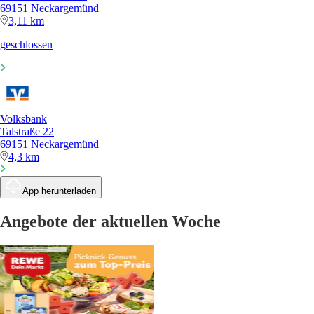
69151 Neckargemünd
3,11 km
geschlossen
Volksbank
Talstraße 22
69151 Neckargemünd
4,3 km
App herunterladen
Angebote der aktuellen Woche