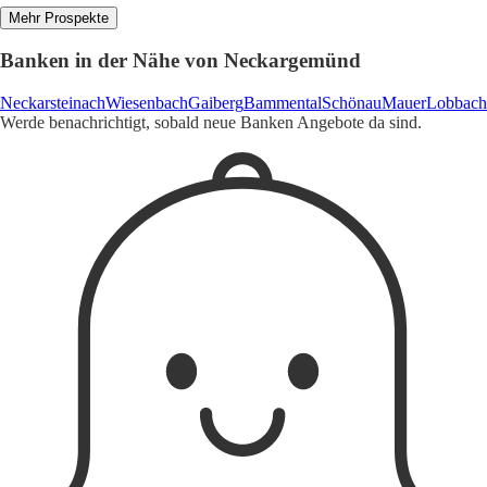
Mehr Prospekte
Banken in der Nähe von Neckargemünd
Neckarsteinach
Wiesenbach
Gaiberg
Bammental
Schönau
Mauer
Lobbach
Werde benachrichtigt, sobald neue Banken Angebote da sind.