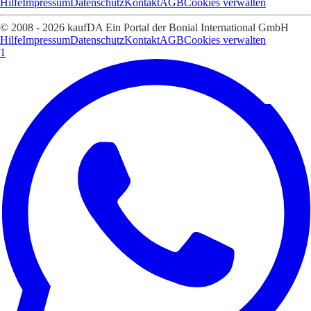
Hilfe
Impressum
Datenschutz
Kontakt
AGB
Cookies verwalten
© 2008 - 2026 kaufDA Ein Portal der Bonial International GmbH
Hilfe
Impressum
Datenschutz
Kontakt
AGB
Cookies verwalten
1