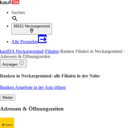
Suchen
69151 Neckargemünd
Alle Prospekte
kaufDA Neckargemünd
Filialen
Banken Filialen in Neckargemünd -
Adressen & Öffnungszeiten
Anzeigen
Banken in Neckargemünd: alle Filialen in der Nähe
Banken Angebote in der App öffnen
Weiter
Adressen & Öffnungszeiten