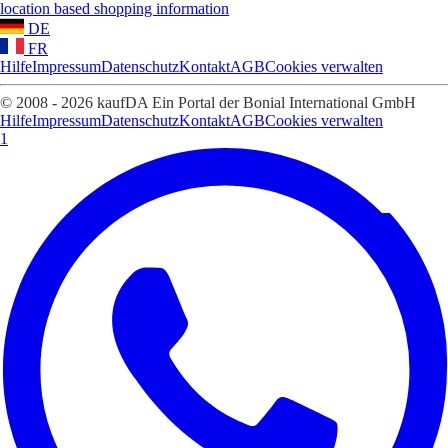
location based shopping information
DE
FR
Hilfe
Impressum
Datenschutz
Kontakt
AGB
Cookies verwalten
© 2008 - 2026 kaufDA Ein Portal der Bonial International GmbH
Hilfe
Impressum
Datenschutz
Kontakt
AGB
Cookies verwalten
1