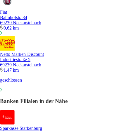
Fiat
Bahnhofstr. 34
69239 Neckarsteinach
0,62 km
Netto Marken-Discount
Industriestraße 5
69239 Neckarsteinach
1,47 km
geschlossen
Banken Filialen in der Nähe
Sparkasse Starkenburg