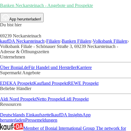
Banken Neckarsteinach - Angebote und Prospekte
App herunterladen!
Du bist hier
69239 Neckarsteinach
kaufDA Neckarsteinach
Filialen
Banken Filialen
Volksbank Filialen
Volksbank Filiale - Schönauer Straße 3, 69239 Neckarsteinach -
Adresse & Öffnungszeiten
Unternehmen
Über Bonial.de
Für Handel und Hersteller
Karriere
Supermarkt Angebote
EDEKA Prospekt
Kaufland Prospekt
REWE Prospekt
Beliebte Händler
Aldi Nord Prospekt
Netto Prospekt
Lidl Prospekt
Ressourcen
Deutschlands Einkaufszettel
kaufDA Insights
App
herunterladen
Pressemeldungen
Member of Bonial International Group
The network for