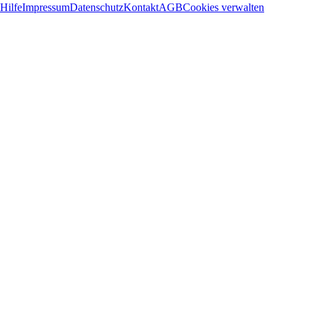
Hilfe
Impressum
Datenschutz
Kontakt
AGB
Cookies verwalten