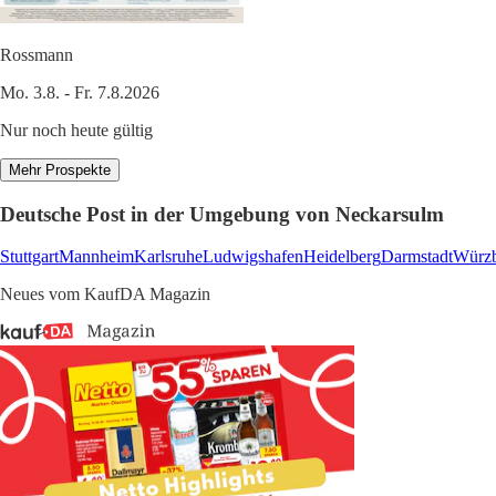
Rossmann
Mo. 3.8. - Fr. 7.8.2026
Nur noch heute gültig
Mehr Prospekte
Deutsche Post in der Umgebung von Neckarsulm
Stuttgart
Mannheim
Karlsruhe
Ludwigshafen
Heidelberg
Darmstadt
Würz
Neues vom KaufDA Magazin