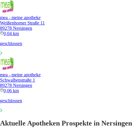
mea - meine apotheke
Weißenhorner Straße 11
89278 Nersingen
0,04 km
geschlossen
mea - meine apotheke
Schwalbenstraße 1
89278 Nersingen
0,06 km
geschlossen
Aktuelle Apotheken Prospekte in Nersingen