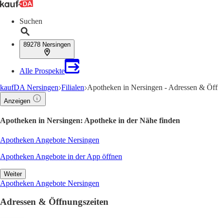
Suchen
89278 Nersingen
Alle Prospekte
kaufDA Nersingen
Filialen
Apotheken in Nersingen - Adressen & Öff
Anzeigen
Apotheken in Nersingen: Apotheke in der Nähe finden
Apotheken Angebote Nersingen
Apotheken Angebote in der App öffnen
Weiter
Apotheken Angebote Nersingen
Adressen & Öffnungszeiten