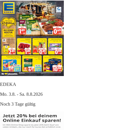
EDEKA
Mo. 3.8. - Sa. 8.8.2026
Noch 3 Tage gültig