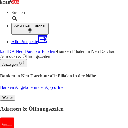
Suchen
29490 Neu Darchau
Alle Prospekte
kaufDA Neu Darchau
Filialen
Banken Filialen in Neu Darchau -
Adressen & Öffnungszeiten
Anzeigen
Banken in Neu Darchau: alle Filialen in der Nähe
Banken Angebote in der App öffnen
Weiter
Adressen & Öffnungszeiten