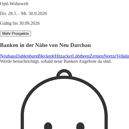
Opti-Wohnwelt
Do. 28.5. - Mi. 30.9.2026
Gültig bis 30.09.2026
Mehr Prospekte
Banken in der Nähe von Neu Darchau
Neuhaus
Dahlenburg
Bleckede
Hitzacker
Lübtheen
Zernien
Neetze
Vellah
Werde benachrichtigt, sobald neue Banken Angebote da sind.