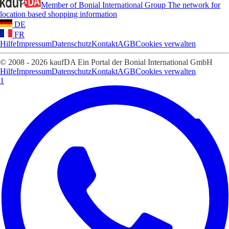
Member of Bonial International Group
The network for
location based shopping information
DE
FR
Hilfe
Impressum
Datenschutz
Kontakt
AGB
Cookies verwalten
© 2008 - 2026 kaufDA Ein Portal der Bonial International GmbH
Hilfe
Impressum
Datenschutz
Kontakt
AGB
Cookies verwalten
1