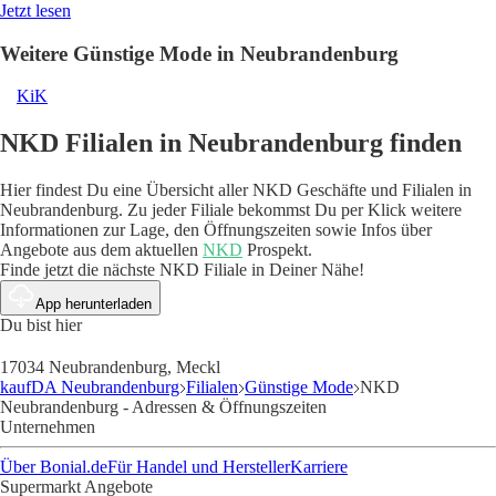
Jetzt lesen
Weitere Günstige Mode in Neubrandenburg
KiK
NKD Filialen in Neubrandenburg finden
Hier findest Du eine Übersicht aller NKD Geschäfte und Filialen in
Neubrandenburg. Zu jeder Filiale bekommst Du per Klick weitere
Informationen zur Lage, den Öffnungszeiten sowie Infos über
Angebote aus dem aktuellen
NKD
Prospekt.
Finde jetzt die nächste NKD Filiale in Deiner Nähe!
App herunterladen
Du bist hier
17034 Neubrandenburg, Meckl
kaufDA Neubrandenburg
Filialen
Günstige Mode
NKD
Neubrandenburg - Adressen & Öffnungszeiten
Unternehmen
Über Bonial.de
Für Handel und Hersteller
Karriere
Supermarkt Angebote