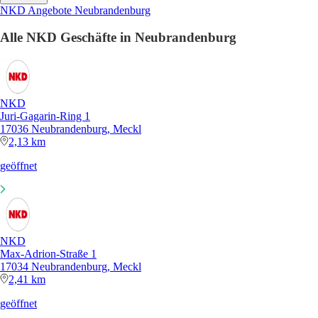
NKD Angebote Neubrandenburg
Alle NKD Geschäfte in Neubrandenburg
NKD
Juri-Gagarin-Ring 1
17036 Neubrandenburg, Meckl
2,13 km
geöffnet
NKD
Max-Adrion-Straße 1
17034 Neubrandenburg, Meckl
2,41 km
geöffnet