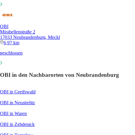
OBI
Mirabellenstraße 2
17033 Neubrandenburg, Meckl
6,97 km
geschlossen
OBI in den Nachbarorten von Neubrandenburg
OBI in Greifswald
OBI in Neustrelitz
OBI in Waren
OBI in Zehdenick