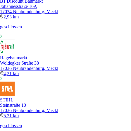
B1 Discount Baumarkt
Johannesstraße 16A
17034 Neubrandenburg, Meckl
2,93 km
geschlossen
Hagebaumarkt
Woldegker Straße 38
17036 Neubrandenburg, Meckl
4,21 km
STIHL
Steinstraße 10
17036 Neubrandenburg, Meckl
5,21 km
geschlossen