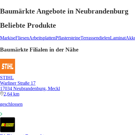
Baumärkte Angebote in Neubrandenburg
Beliebte Produkte
Markise
Fliesen
Arbeitsplatten
Pflastersteine
Terrassendielen
Laminat
Akku
Baumärkte Filialen in der Nähe
STIHL
Warliner Straße 17
17034 Neubrandenburg, Meckl
2,64 km
geschlossen