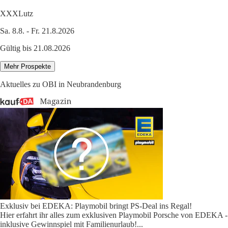
XXXLutz
Sa. 8.8. - Fr. 21.8.2026
Gültig bis 21.08.2026
Mehr Prospekte
Aktuelles zu OBI in Neubrandenburg
Exklusiv bei EDEKA: Playmobil bringt PS-Deal ins Regal!
Hier erfahrt ihr alles zum exklusiven Playmobil Porsche von EDEKA -
inklusive Gewinnspiel mit Familienurlaub!
...