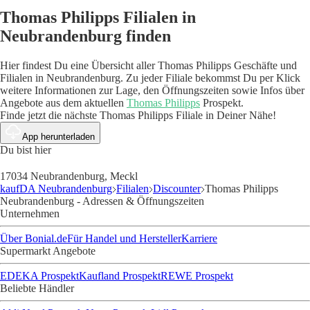
Thomas Philipps Filialen in
Neubrandenburg finden
Hier findest Du eine Übersicht aller Thomas Philipps Geschäfte und
Filialen in Neubrandenburg. Zu jeder Filiale bekommst Du per Klick
weitere Informationen zur Lage, den Öffnungszeiten sowie Infos über
Angebote aus dem aktuellen
Thomas Philipps
Prospekt.
Finde jetzt die nächste Thomas Philipps Filiale in Deiner Nähe!
App herunterladen
Du bist hier
17034 Neubrandenburg, Meckl
kaufDA Neubrandenburg
Filialen
Discounter
Thomas Philipps
Neubrandenburg - Adressen & Öffnungszeiten
Unternehmen
Über Bonial.de
Für Handel und Hersteller
Karriere
Supermarkt Angebote
EDEKA Prospekt
Kaufland Prospekt
REWE Prospekt
Beliebte Händler