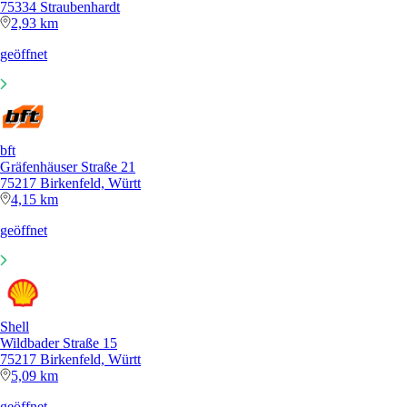
75334 Straubenhardt
2,93 km
geöffnet
bft
Gräfenhäuser Straße 21
75217 Birkenfeld, Württ
4,15 km
geöffnet
Shell
Wildbader Straße 15
75217 Birkenfeld, Württ
5,09 km
geöffnet