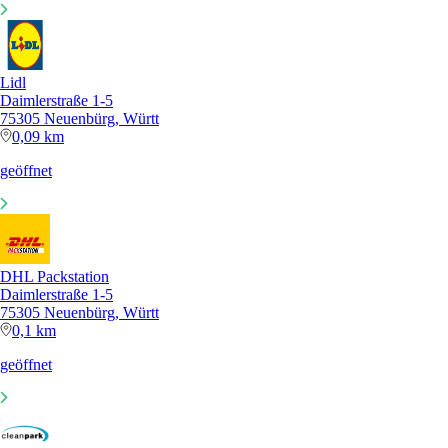
Lidl
Daimlerstraße 1-5
75305 Neuenbürg, Württ
0,09 km
geöffnet
DHL Packstation
Daimlerstraße 1-5
75305 Neuenbürg, Württ
0,1 km
geöffnet