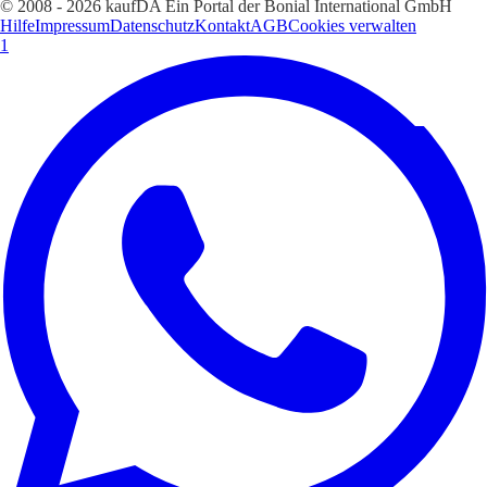
© 2008 - 2026 kaufDA Ein Portal der Bonial International GmbH
Hilfe
Impressum
Datenschutz
Kontakt
AGB
Cookies verwalten
1