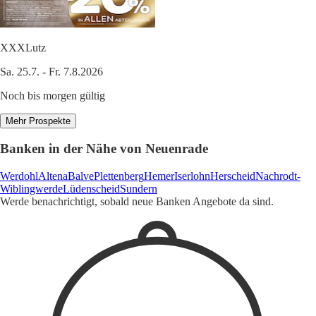
XXXLutz
Sa. 25.7. - Fr. 7.8.2026
Noch bis morgen gültig
Mehr Prospekte
Banken in der Nähe von Neuenrade
Werdohl
Altena
Balve
Plettenberg
Hemer
Iserlohn
Herscheid
Nachrodt-
Wiblingwerde
Lüdenscheid
Sundern
Werde benachrichtigt, sobald neue Banken Angebote da sind.