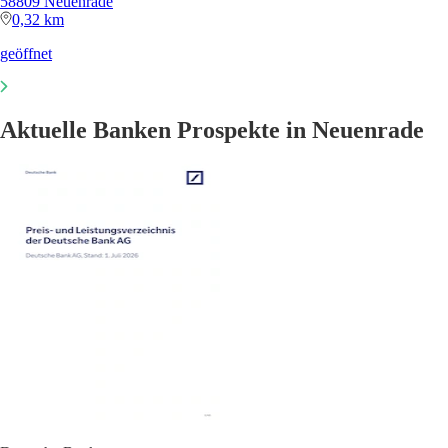
58809 Neuenrade
0,32 km
geöffnet
Aktuelle Banken Prospekte in Neuenrade