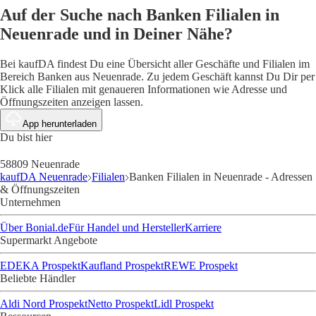
Auf der Suche nach Banken Filialen in
Neuenrade und in Deiner Nähe?
Bei kaufDA findest Du eine Übersicht aller Geschäfte und Filialen im
Bereich Banken aus Neuenrade. Zu jedem Geschäft kannst Du Dir per
Klick alle Filialen mit genaueren Informationen wie Adresse und
Öffnungszeiten anzeigen lassen.
App herunterladen
Du bist hier
58809 Neuenrade
kaufDA Neuenrade
Filialen
Banken Filialen in Neuenrade - Adressen
& Öffnungszeiten
Unternehmen
Über Bonial.de
Für Handel und Hersteller
Karriere
Supermarkt Angebote
EDEKA Prospekt
Kaufland Prospekt
REWE Prospekt
Beliebte Händler
Aldi Nord Prospekt
Netto Prospekt
Lidl Prospekt