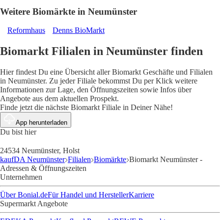
Weitere Biomärkte in Neumünster
Reformhaus
Denns BioMarkt
Biomarkt Filialen in Neumünster finden
Hier findest Du eine Übersicht aller Biomarkt Geschäfte und Filialen
in Neumünster. Zu jeder Filiale bekommst Du per Klick weitere
Informationen zur Lage, den Öffnungszeiten sowie Infos über
Angebote aus dem aktuellen Prospekt.
Finde jetzt die nächste Biomarkt Filiale in Deiner Nähe!
App herunterladen
Du bist hier
24534 Neumünster, Holst
kaufDA Neumünster
Filialen
Biomärkte
Biomarkt Neumünster -
Adressen & Öffnungszeiten
Unternehmen
Über Bonial.de
Für Handel und Hersteller
Karriere
Supermarkt Angebote