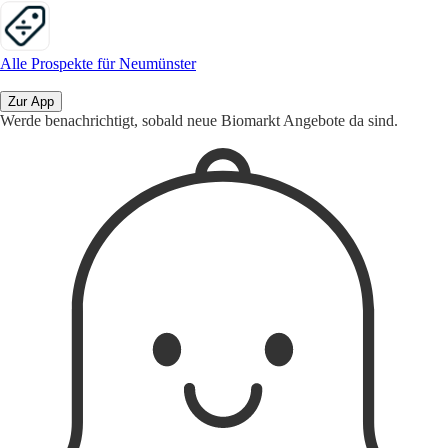
Alle Prospekte für Neumünster
Zur App
Werde benachrichtigt, sobald neue Biomarkt Angebote da sind.