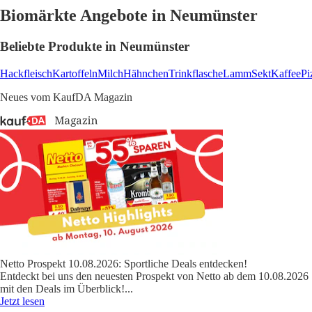
Biomärkte Angebote in Neumünster
Beliebte Produkte in Neumünster
Hackfleisch
Kartoffeln
Milch
Hähnchen
Trinkflasche
Lamm
Sekt
Kaffee
Pi
Neues vom KaufDA Magazin
Netto Prospekt 10.08.2026: Sportliche Deals entdecken!
Entdeckt bei uns den neuesten Prospekt von Netto ab dem 10.08.2026
mit den Deals im Überblick!
...
Jetzt lesen