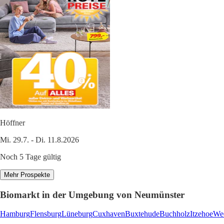
Höffner
Mi. 29.7. - Di. 11.8.2026
Noch 5 Tage gültig
Mehr Prospekte
Biomarkt in der Umgebung von Neumünster
Hamburg
Flensburg
Lüneburg
Cuxhaven
Buxtehude
Buchholz
Itzehoe
We