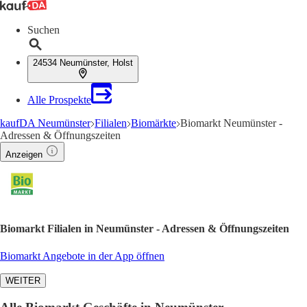
Suchen
24534 Neumünster, Holst
Alle Prospekte
kaufDA Neumünster
Filialen
Biomärkte
Biomarkt Neumünster -
Adressen & Öffnungszeiten
Anzeigen
Biomarkt Filialen in Neumünster - Adressen & Öffnungszeiten
Biomarkt Angebote in der App öffnen
WEITER