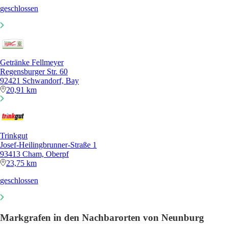
geschlossen
Getränke Fellmeyer
Regensburger Str. 60
92421 Schwandorf, Bay
20,91 km
Trinkgut
Josef-Heilingbrunner-Straße 1
93413 Cham, Oberpf
23,75 km
geschlossen
Markgrafen in den Nachbarorten von Neunburg