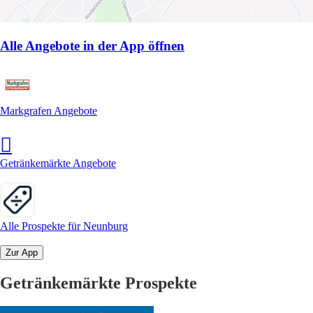
Alle Angebote in der App öffnen
Markgrafen Angebote
Getränkemärkte Angebote
Alle Prospekte für Neunburg
Zur App
Getränkemärkte Prospekte