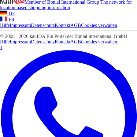
Member of Bonial International Group
The network for
location based shopping information
DE
FR
Hilfe
Impressum
Datenschutz
Kontakt
AGB
Cookies verwalten
© 2008 - 2026 kaufDA Ein Portal der Bonial International GmbH
Hilfe
Impressum
Datenschutz
Kontakt
AGB
Cookies verwalten
1