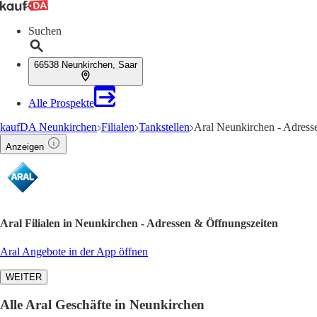
Suchen
66538 Neunkirchen, Saar
Alle Prospekte
kaufDA Neunkirchen
Filialen
Tankstellen
Aral Neunkirchen - Adress
Anzeigen
Aral Filialen in Neunkirchen - Adressen & Öffnungszeiten
Aral Angebote in der App öffnen
WEITER
Alle Aral Geschäfte in Neunkirchen