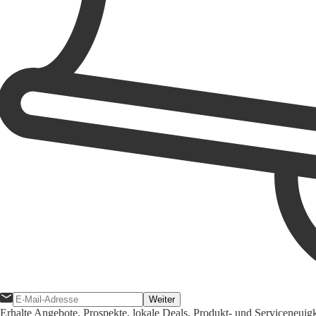
Weiter
Erhalte Angebote, Prospekte, lokale Deals, Produkt- und Serviceneuig