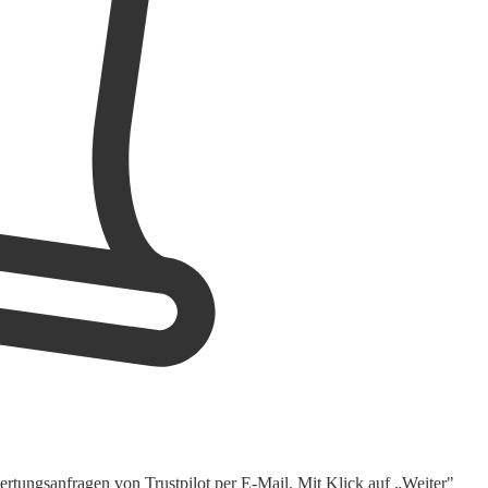
rtungsanfragen von Trustpilot per E-Mail. Mit Klick auf „Weiter"