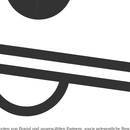
keiten von Bonial und ausgewählten Partnern, sowie gelegentliche Bewe