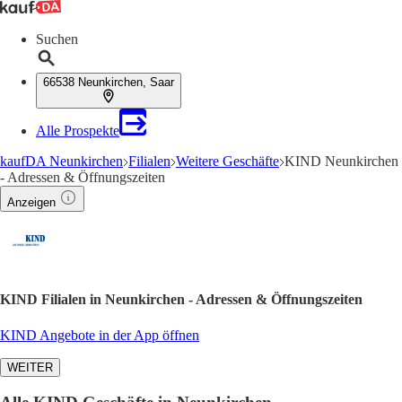
Suchen
66538 Neunkirchen, Saar
Alle Prospekte
kaufDA Neunkirchen
Filialen
Weitere Geschäfte
KIND Neunkirchen
- Adressen & Öffnungszeiten
Anzeigen
KIND Filialen in Neunkirchen - Adressen & Öffnungszeiten
KIND Angebote in der App öffnen
WEITER