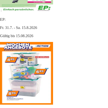
EP:
Fr. 31.7. - Sa. 15.8.2026
Gültig bis 15.08.2026