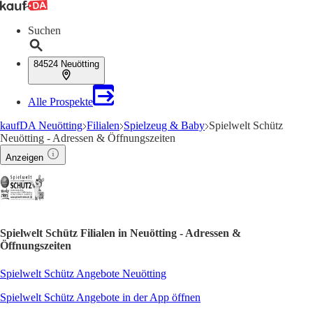
Suchen
84524 Neuötting
Alle Prospekte
kaufDA Neuötting
Filialen
Spielzeug & Baby
Spielwelt Schütz
Neuötting - Adressen & Öffnungszeiten
Anzeigen
Spielwelt Schütz Filialen in Neuötting - Adressen &
Öffnungszeiten
Spielwelt Schütz Angebote Neuötting
Spielwelt Schütz Angebote in der App öffnen