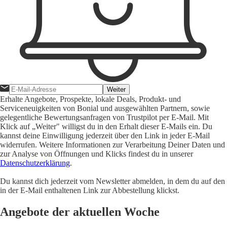
Weiter
Erhalte Angebote, Prospekte, lokale Deals, Produkt- und
Serviceneuigkeiten von Bonial und ausgewählten Partnern, sowie
gelegentliche Bewertungsanfragen von Trustpilot per E-Mail. Mit
Klick auf „Weiter" willigst du in den Erhalt dieser E-Mails ein. Du
kannst deine Einwilligung jederzeit über den Link in jeder E-Mail
widerrufen. Weitere Informationen zur Verarbeitung Deiner Daten und
zur Analyse von Öffnungen und Klicks findest du in unserer
Datenschutzerklärung
.
Du kannst dich jederzeit vom Newsletter abmelden, in dem du auf den
in der E-Mail enthaltenen Link zur Abbestellung klickst.
Angebote der aktuellen Woche