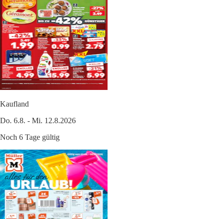
Kaufland
Do. 6.8. - Mi. 12.8.2026
Noch 6 Tage gültig