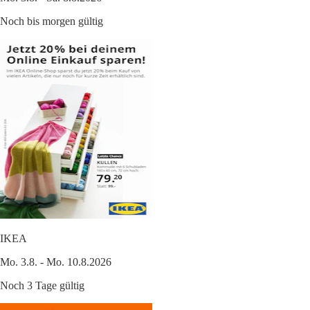
Noch bis morgen gültig
IKEA
Mo. 3.8. - Mo. 10.8.2026
Noch 3 Tage gültig