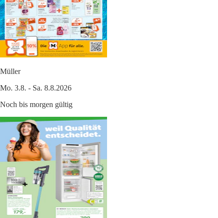
Müller
Mo. 3.8. - Sa. 8.8.2026
Noch bis morgen gültig