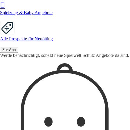
Spielzeug & Baby Angebote
Alle Prospekte für Neuötting
Zur App
Werde benachrichtigt, sobald neue Spielwelt Schütz Angebote da sind.