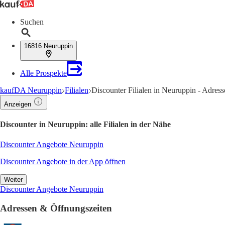
Suchen
16816 Neuruppin
Alle Prospekte
kaufDA Neuruppin
Filialen
Discounter Filialen in Neuruppin - Adres
Anzeigen
Discounter in Neuruppin: alle Filialen in der Nähe
Discounter Angebote Neuruppin
Discounter Angebote in der App öffnen
Weiter
Discounter Angebote Neuruppin
Adressen & Öffnungszeiten