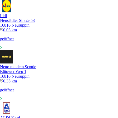
Lidl
Neustädter Straße 53
16816 Neuruppin
0,03 km
geöffnet
Netto mit dem Scottie
Bütower Weg 1
16816 Neuruppin
0,35 km
geöffnet
ALDI Nord