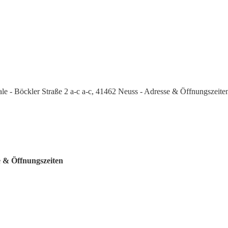
ale - Böckler Straße 2 a-c a-c, 41462 Neuss - Adresse & Öffnungszeite
e & Öffnungszeiten