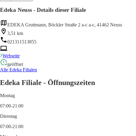
Edeka Neuss - Details dieser Filiale
EDEKA Gruttmann, Böckler Straße 2 a-c a-c, 41462 Neuss
3,51 km
021311513855
Webseite
geöffnet
Alle Edeka Filialen
Edeka Filiale - Öffnungszeiten
Montag
07:00-21:00
Dienstag
07:00-21:00