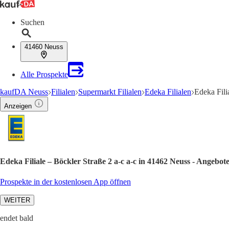
Suchen
41460 Neuss
Alle Prospekte
kaufDA Neuss
Filialen
Supermarkt Filialen
Edeka Filialen
Edeka Fili
Anzeigen
Edeka Filiale – Böckler Straße 2 a-c a-c in 41462 Neuss - Angebot
Prospekte in der kostenlosen App öffnen
WEITER
endet bald