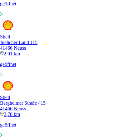
geöffnet
Shell
Juelicher Land 115
41466 Neuss
2,01 km
geöffnet
Shell
Bergheimer Straße 415
41466 Neuss
2,78 km
geöffnet