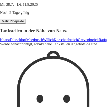
Mi. 29.7. - Di. 11.8.2026
Noch 5 Tage gültig
Mehr Prospekte
Tankstellen in der Nähe von Neuss
Kaarst
Düsseldorf
Meerbusch
Willich
Korschenbroich
Grevenbroich
Rati
Werde benachrichtigt, sobald neue Tankstellen Angebote da sind.