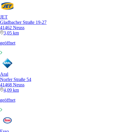
JET
Gladbacher Straße 19-27
41462 Neuss
3,05 km
geöffnet
Aral
Norfer Straße 54
41468 Neuss
4,09 km
geöffnet
Esso