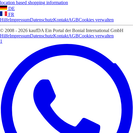
location based shopping information
DE
FR
Hilfe
Impressum
Datenschutz
Kontakt
AGB
Cookies verwalten
© 2008 - 2026 kaufDA Ein Portal der Bonial International GmbH
Hilfe
Impressum
Datenschutz
Kontakt
AGB
Cookies verwalten
1