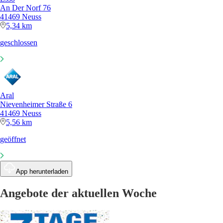
An Der Norf 76
41469 Neuss
5,34 km
geschlossen
Aral
Nievenheimer Straße 6
41469 Neuss
5,56 km
geöffnet
App herunterladen
Angebote der aktuellen Woche