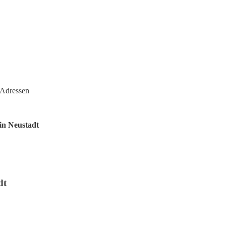
 Adressen
in Neustadt
dt