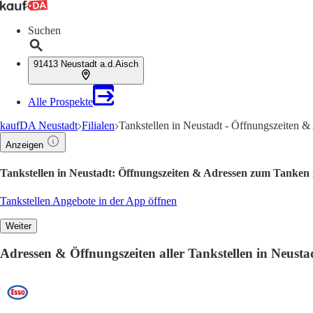
Suchen
91413 Neustadt a.d.Aisch
Alle Prospekte
kaufDA Neustadt
Filialen
Tankstellen in Neustadt - Öffnungszeiten &
Anzeigen
Tankstellen in Neustadt: Öffnungszeiten & Adressen zum Tanken 
Tankstellen Angebote in der App öffnen
Weiter
Adressen & Öffnungszeiten aller Tankstellen in Neusta