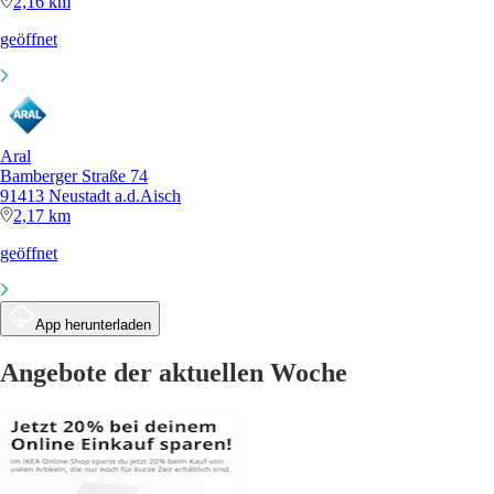
2,16 km
geöffnet
Aral
Bamberger Straße 74
91413 Neustadt a.d.Aisch
2,17 km
geöffnet
App herunterladen
Angebote der aktuellen Woche