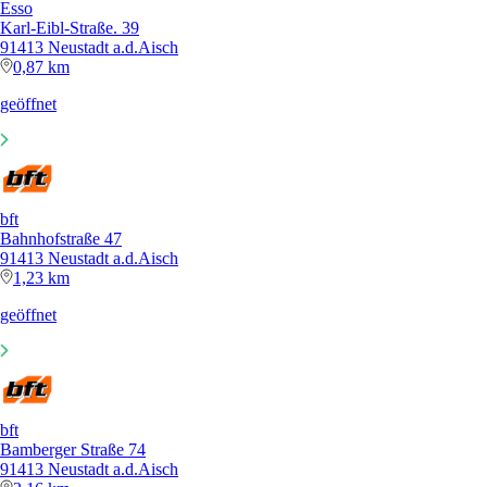
Esso
Karl-Eibl-Straße. 39
91413 Neustadt a.d.Aisch
0,87 km
geöffnet
bft
Bahnhofstraße 47
91413 Neustadt a.d.Aisch
1,23 km
geöffnet
bft
Bamberger Straße 74
91413 Neustadt a.d.Aisch