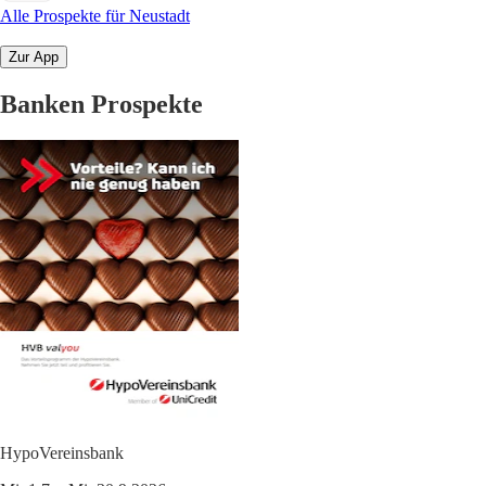
Alle Prospekte für Neustadt
Zur App
Banken Prospekte
HypoVereinsbank