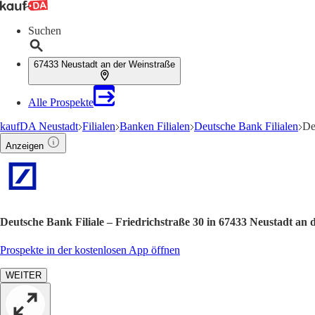
Suchen
67433 Neustadt an der Weinstraße
Alle Prospekte
kaufDA Neustadt
Filialen
Banken Filialen
Deutsche Bank Filialen
De
Anzeigen
Deutsche Bank Filiale – Friedrichstraße 30 in 67433 Neustadt an
Prospekte in der kostenlosen App öffnen
WEITER