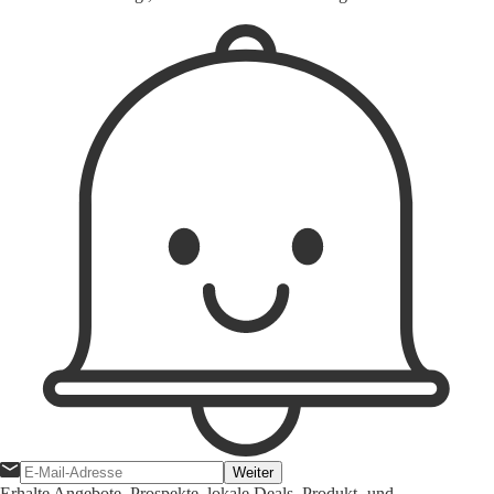
Weiter
Erhalte Angebote, Prospekte, lokale Deals, Produkt- und