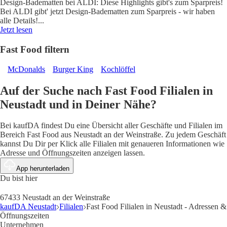
Design-Badematten bei ALDI: Diese Highlights gibt's zum Sparpreis!
Bei ALDI gibt' jetzt Design-Badematten zum Sparpreis - wir haben
alle Details!
...
Jetzt lesen
Fast Food filtern
McDonalds
Burger King
Kochlöffel
Auf der Suche nach Fast Food Filialen in
Neustadt und in Deiner Nähe?
Bei kaufDA findest Du eine Übersicht aller Geschäfte und Filialen im
Bereich Fast Food aus Neustadt an der Weinstraße. Zu jedem Geschäft
kannst Du Dir per Klick alle Filialen mit genaueren Informationen wie
Adresse und Öffnungszeiten anzeigen lassen.
App herunterladen
Du bist hier
67433 Neustadt an der Weinstraße
kaufDA Neustadt
Filialen
Fast Food Filialen in Neustadt - Adressen &
Öffnungszeiten
Unternehmen