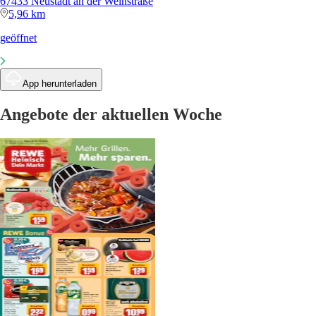
67433 Neustadt an der Weinstraße
5,96 km
geöffnet
App herunterladen
Angebote der aktuellen Woche