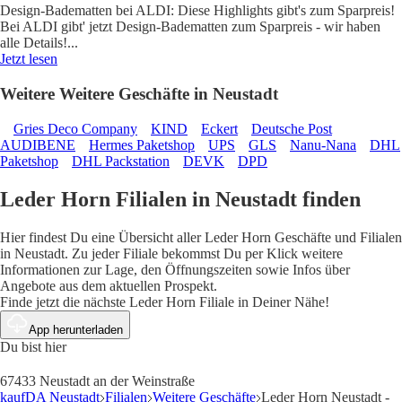
Design-Badematten bei ALDI: Diese Highlights gibt's zum Sparpreis!
Bei ALDI gibt' jetzt Design-Badematten zum Sparpreis - wir haben
alle Details!
...
Jetzt lesen
Weitere Weitere Geschäfte in Neustadt
Gries Deco Company
KIND
Eckert
Deutsche Post
AUDIBENE
Hermes Paketshop
UPS
GLS
Nanu-Nana
DHL
Paketshop
DHL Packstation
DEVK
DPD
Leder Horn Filialen in Neustadt finden
Hier findest Du eine Übersicht aller Leder Horn Geschäfte und Filialen
in Neustadt. Zu jeder Filiale bekommst Du per Klick weitere
Informationen zur Lage, den Öffnungszeiten sowie Infos über
Angebote aus dem aktuellen Prospekt.
Finde jetzt die nächste Leder Horn Filiale in Deiner Nähe!
App herunterladen
Du bist hier
67433 Neustadt an der Weinstraße
kaufDA Neustadt
Filialen
Weitere Geschäfte
Leder Horn Neustadt -