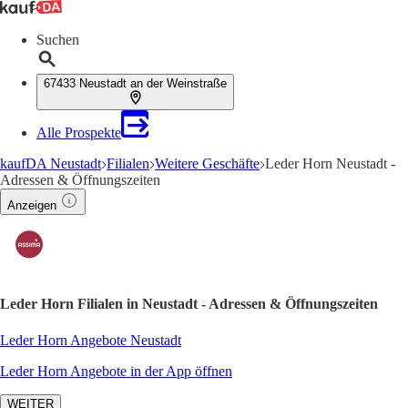
Suchen
67433 Neustadt an der Weinstraße
Alle Prospekte
kaufDA Neustadt
Filialen
Weitere Geschäfte
Leder Horn Neustadt -
Adressen & Öffnungszeiten
Anzeigen
Leder Horn Filialen in Neustadt - Adressen & Öffnungszeiten
Leder Horn Angebote Neustadt
Leder Horn Angebote in der App öffnen
WEITER