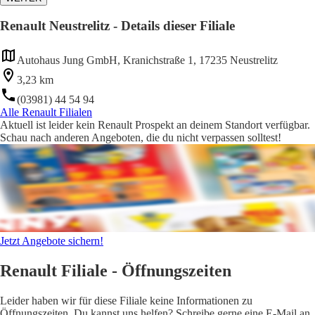
Renault Neustrelitz - Details dieser Filiale
Autohaus Jung GmbH, Kranichstraße 1, 17235 Neustrelitz
3,23 km
(03981) 44 54 94
Alle Renault Filialen
Aktuell ist leider kein Renault Prospekt an deinem Standort verfügbar.
Schau nach anderen Angeboten, die du nicht verpassen solltest!
Jetzt Angebote sichern!
Renault Filiale - Öffnungszeiten
Leider haben wir für diese Filiale keine Informationen zu
Öffnungszeiten. Du kannst uns helfen? Schreibe gerne eine E-Mail an