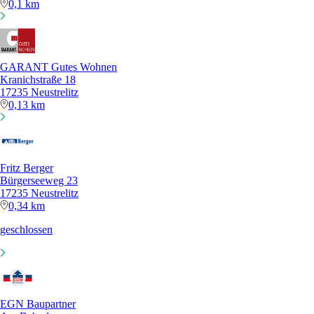
0,1 km
GARANT Gutes Wohnen
Kranichstraße 18
17235 Neustrelitz
0,13 km
Fritz Berger
Bürgerseeweg 23
17235 Neustrelitz
0,34 km
geschlossen
EGN Baupartner