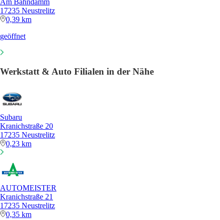
Am Bahndamm
17235 Neustrelitz
0,39 km
geöffnet
Werkstatt & Auto Filialen in der Nähe
Subaru
Kranichstraße 20
17235 Neustrelitz
0,23 km
AUTOMEISTER
Kranichstraße 21
17235 Neustrelitz
0,35 km